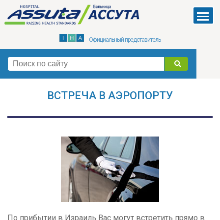
Skip
to
Menu
main
Официальный представитель
content
поиск
ВСТРЕЧА В АЭРОПОРТУ
По прибытии в Израиль Вас могут встретить прямо в