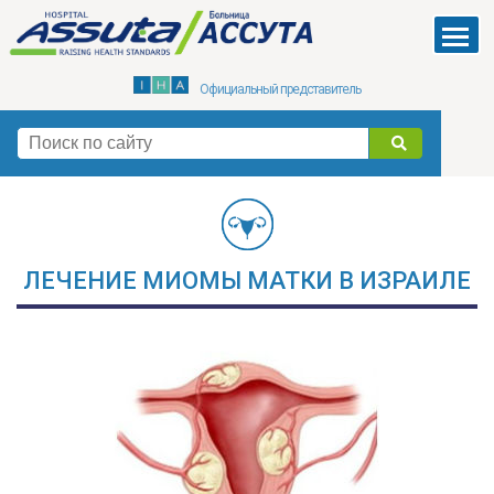
Skip
to
Menu
main
Официальный представитель
content
поиск
ЛЕЧЕНИЕ МИОМЫ МАТКИ В ИЗРАИЛЕ