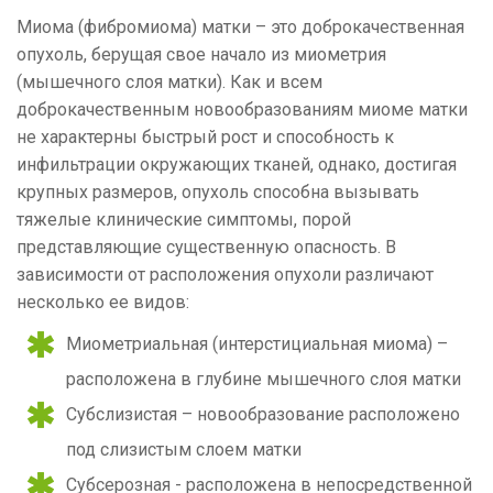
Миома (фибромиома) матки – это доброкачественная
опухоль, берущая свое начало из миометрия
(мышечного слоя матки). Как и всем
доброкачественным новообразованиям миоме матки
не характерны быстрый рост и способность к
инфильтрации окружающих тканей, однако, достигая
крупных размеров, опухоль способна вызывать
тяжелые клинические симптомы, порой
представляющие существенную опасность. В
зависимости от расположения опухоли различают
несколько ее видов:
Миометриальная (интерстициальная миома) –
расположена в глубине мышечного слоя матки
Субслизистая – новообразование расположено
под слизистым слоем матки
Субсерозная - расположена в непосредственной