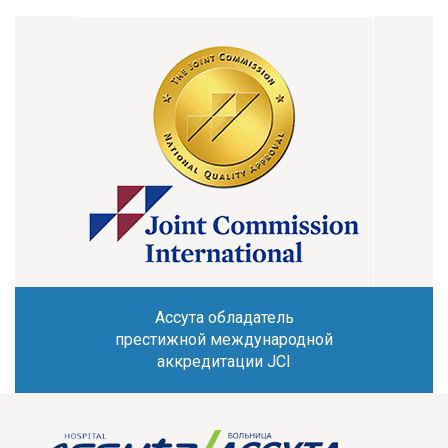
Ассута обладатель
престижной международной
аккредитации JCI