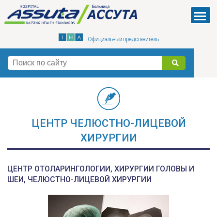
Skip
to
Menu
main
Официальный представитель
content
поиск
ЦЕНТР ЧЕЛЮСТНО-ЛИЦЕВОЙ
ХИРУРГИИ
ЦЕНТР ОТОЛАРИНГОЛОГИИ, ХИРУРГИИ ГОЛОВЫ И
ШЕИ, ЧЕЛЮСТНО-ЛИЦЕВОЙ ХИРУРГИИ