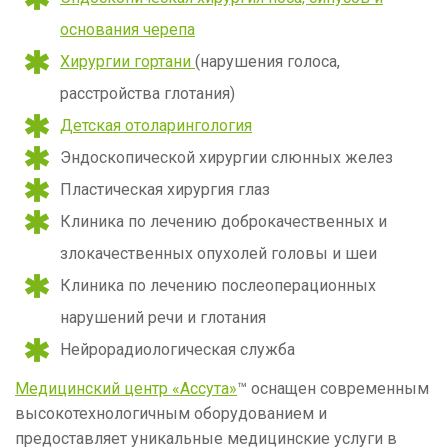
основания черепа
Хирургии гортани
(нарушения голоса,
расстройства глотания)
Детская отоларингология
Эндоскопической хирургии слюнных желез
Пластическая хирургия глаз
Клиника по лечению доброкачественных и
злокачественных опухолей головы и шеи
Клиника по лечению послеоперационных
нарушений речи и глотания
Нейрорадиологическая служба
Медицинский центр «Ассута»
™ оснащен современным
высокотехнологичным оборудованием и
предоставляет уникальные медицинские услуги в