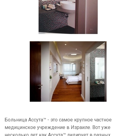
Больница Ассута™ - это самое крупное частное
медицинское учреждение в Израиле. Вот уже
несколько лет как Ассута™ лидирует в разных