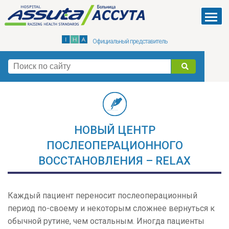
Skip
to
Menu
main
Официальный представитель
content
поиск
НОВЫЙ ЦЕНТР
ПОСЛЕОПЕРАЦИОННОГО
ВОССТАНОВЛЕНИЯ – RELAX
Каждый пациент переносит послеоперационный
период по-своему и некоторым сложнее вернуться к
обычной рутине, чем остальным. Иногда пациенты