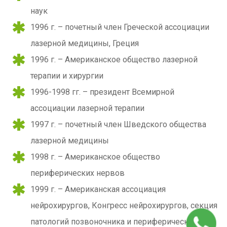
наук
1996 г. – почетный член Греческой ассоциации
лазерной медицины, Греция
1996 г. – Американское общество лазерной
терапии и хирургии
1996-1998 гг. – президент Всемирной
ассоциации лазерной терапии
1997 г. – почетный член Шведского общества
лазерной медицины
1998 г. – Американское общество
периферических нервов
1999 г. – Американская ассоциация
нейрохирургов, Конгресс нейрохирургов, секция
патологий позвоночника и периферических