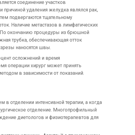
ляется соединение участков
и причиной удаления желудка являлся рак,
атем подвергаются тщательному
ток. Наличие метастазов в лимфатических
а. По окончанию процедуры из брюшной
жная трубка, обеспечивающая отток
азрезы наносятся швы.
оцент осложнений и время
емя операции хирург может принять
тодом в зависимости от показаний.
 в отделении интенсивной терапии, а когда
ирургическое отделение. Многопрофильный
ждение диетологов и физиотерапевтов для