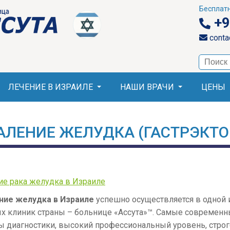
Бесплатн
+9
conta
поиск
ЛЕЧЕНИЕ В ИЗРАИЛЕ
НАШИ ВРАЧИ
ЦЕНЫ
АЛЕНИЕ ЖЕЛУДКА (ГАСТРЭКТО
ие рака желудка в Израиле
ние желудка в Израиле
успешно осуществляется в одной 
ых клиник страны – больнице «Ассута»™. Самые современ
ы диагностики, высокий профессиональный уровень, стро