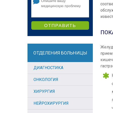
соотв
обслу
извест
ОТПРАВИТЬ
ПОК
Желуд
ОТДЕЛЕНИЯ БОЛЬНИЦЫ
прием
кишеч
гастрэ
ДИАГНОСТИКА
ОНКОЛОГИЯ
ХИРУРГИЯ
НЕЙРОХИРУРГИЯ