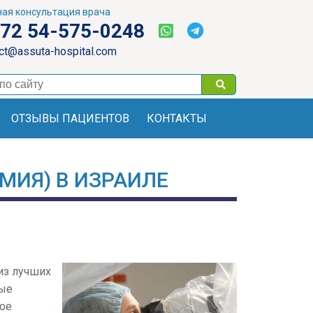
ая консультация врача
72 54-575-0248
ct@assuta-hospital.com
ОТЗЫВЫ ПАЦИЕНТОВ
КОНТАКТЫ
МИЯ) В ИЗРАИЛЕ
из лучших
ные
гое