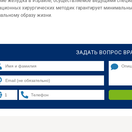
ние желудка в Израиле, осуществляемое ведущими специа
ационных хирургических методик гарантирует минимальн
мальному образу жизни.
ЗАДАТЬ ВОПРОС ВР