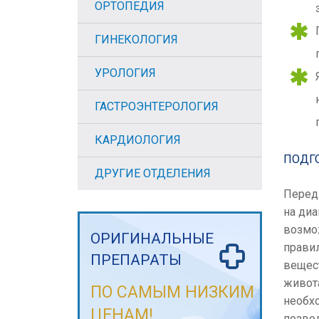
ОРТОПЕДИЯ
ГИНЕКОЛОГИЯ
УРОЛОГИЯ
ГАСТРОЭНТЕРОЛОГИЯ
КАРДИОЛОГИЯ
ПОДГ
ДРУГИЕ ОТДЕЛЕНИЯ
Перед
на диа
возмо
ОРИГИНАЛЬНЫЕ
прави
ПРЕПАРАТЫ
вещес
живота
ПО САМЫМ НИЗКИМ
необх
ЦЕНАМ!
позво