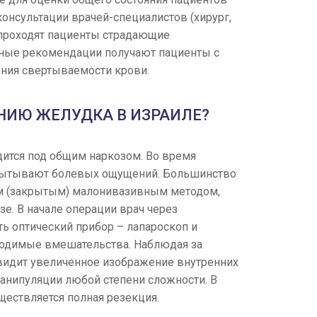
онсультации врачей-специалистов (хирург,
у проходят пациенты страдающие
ьные рекомендации получают пациенты с
ния свертываемости крови.
НИЮ ЖЕЛУДКА В ИЗРАИЛЕ?
дится под общим наркозом. Во время
испытывают болевых ощущений. Большинство
им (закрытым) малонивазивным методом,
е. В начале операции врач через
ь оптический прибор – лапароскоп и
ходимые вмешательства. Наблюдая за
видит увеличенное изображение внутренних
анипуляции любой степени сложности. В
ществляется полная резекция.