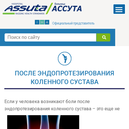
Skip
to
Menu
main
Официальный представитель
content
поиск
ПОСЛЕ ЭНДОПРОТЕЗИРОВАНИЯ
КОЛЕННОГО СУСТАВА
Если у человека возникают боли после
эндопротезирования коленного сустава – это еще не