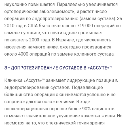
неуклонно повышается. Параллельно увеличивается
ортопедическая заболеваемость, и растет число
операций по эндопротезированию (замена сустава). За
2010 год в США было выполнено 719.000 операций по
замене суставов, что почти вдвое превышает
показатель 2003 года. В Израиле, где численность
населения намного ниже, ежегодно производится
около 4000 операций по замене коленного сустава.
ЭНДОПРОТЕЗИРОВАНИЕ СУСТАВОВ В «АССУТЕ»™
Клиника «Ассута»™ занимает лидирующие позиции в
эндопротезировании суставов. Подавляющее
большинство операций оканчиваются успешно и не
сопровождаются осложнениями. В ходе
послеоперационных опросов более 90% пациентов
отмечают значительное улучшение качества жизни. Но
несмотря на то, что с технической точки зрения