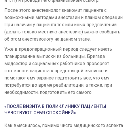
и т. п.) и проводит его физикальный осмотр.
После этого анестезиолог знакомит пациента с
возможными методами анестезии и планом операции.
При наличии у пациента тех или иных предпочтений
(делать только местную анестезию) важно сообщить
об этом анестезиологу на данном этапе.
Уже в предоперационный период следует начать
планирование выписки из больницы. Бригада
медсестер и социальных работников проверяет
готовность пациента к предстоящей выписке и
помогают ему заранее подготовить все, что ему
потребуется во время реабилитации, а также, при
необходимости, подготовить его самого.
«ПОСЛЕ ВИЗИТА В ПОЛИКЛИНИКУ ПАЦИЕНТЫ
ЧУВСТВУЮТ СЕБЯ СПОКОЙНЕЙ»
Как выяснилось, помимо чисто медицинского аспекта