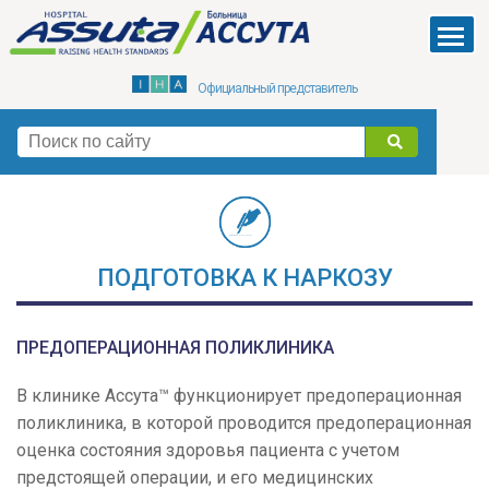
Skip
to
Menu
main
Официальный представитель
content
поиск
ПОДГОТОВКА К НАРКОЗУ
ПРЕДОПЕРАЦИОННАЯ ПОЛИКЛИНИКА
В клинике Ассута™ функционирует предоперационная
поликлиника, в которой проводится предоперационная
оценка состояния здоровья пациента с учетом
предстоящей операции, и его медицинских