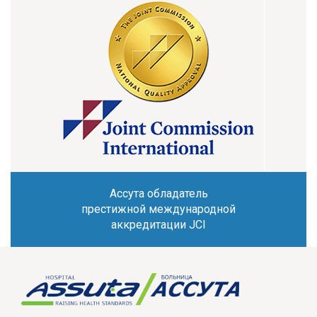
Ассута обладатель
престижной международной
аккредитации JCI