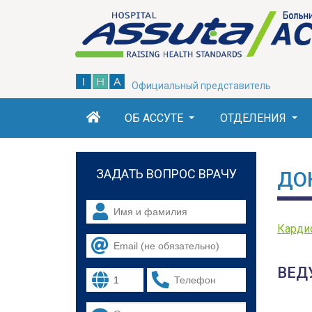
Skip
to
main
content
Официальный представитель
ОБ АССУТЕ
ОТДЕЛЕНИЯ
ЗАДАТЬ ВОПРОС ВРАЧУ
ДО
Карди
ВЕД