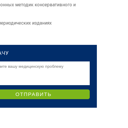
ионных методик консервативного и
периодических изданиях
АЧУ
ОТПРАВИТЬ