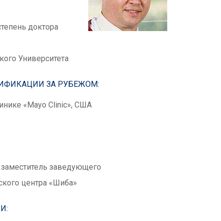
степень доктора
кого Университета
ИФИКАЦИИ ЗА РУБЕЖОМ:
нике «Mayo Clinic», США
 заместитель заведующего
ского центра «Шиба»
И: