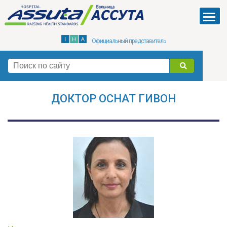
Skip
to
Menu
main
Официальный представитель
content
поиск
ДОКТОР ОСНАТ ГИВОН