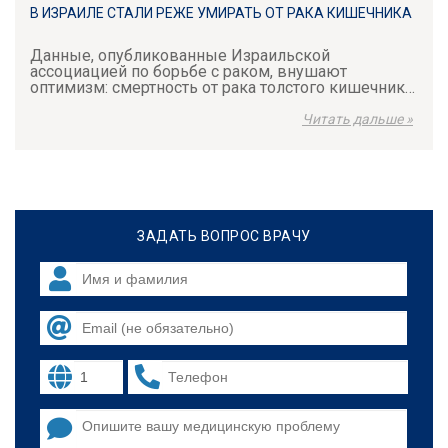
В ИЗРАИЛЕ СТАЛИ РЕЖЕ УМИРАТЬ ОТ РАКА КИШЕЧНИКА
Данные, опубликованные Израильской
ассоциацией по борьбе с раком, внушают
оптимизм: смертность от рака толстого кишечника
в Израиле демонстрирует тенденцию к снижению.
Израиль вышел на 3-е место по выживаемости
Читать дальше »
при этом заболевании.
ЗАДАТЬ ВОПРОС ВРАЧУ