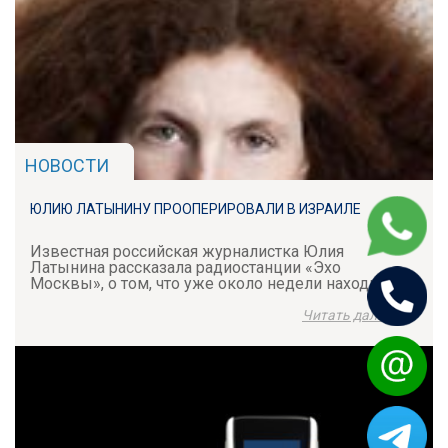
НОВОСТИ
ЮЛИЮ ЛАТЫНИНУ ПРООПЕРИРОВАЛИ В ИЗРАИЛЕ
Известная российская журналистка Юлия
Латынина рассказала радиостанции «Эхо
Москвы», о том, что уже около недели находится в
Израиле, где ее прооперировал «гениальный
хирург» Илья Пекарский.
Читать дальше »