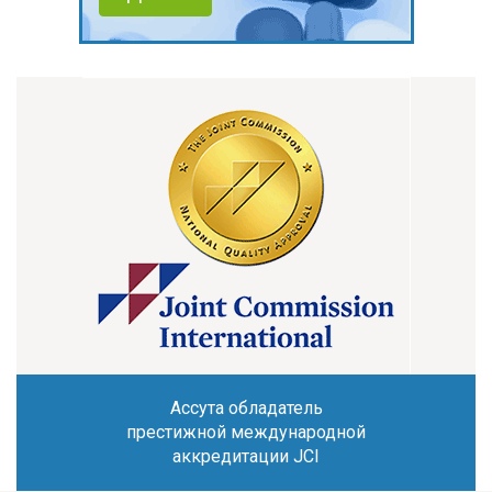
Ассута обладатель
престижной международной
аккредитации JCI